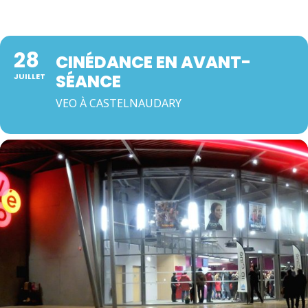
28
CINÉDANCE EN AVANT-
SÉANCE
JUILLET
VEO À CASTELNAUDARY